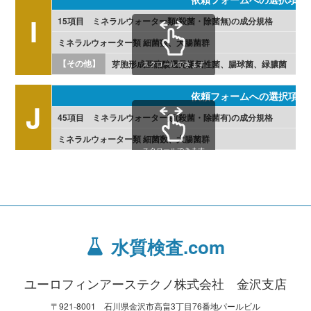
I
15項目 ミネラルウォーター類(殺菌・除菌無)の成分規格
ミネラルウォーター類 細菌数、大腸菌群
【その他】
芽胞形成亜硫酸還元嫌気性菌、腸球菌、緑膿菌
スクロールできます
依頼フォームへの選択項目
J
45項目 ミネラルウォーター類(殺菌・除菌有)の成分規格
ミネラルウォーター類 細菌数、大腸菌群
スクロールできます
水質検査.com
ユーロフィンアーステクノ株式会社 金沢支店
〒921-8001 石川県金沢市高畠3丁目76番地パールビル