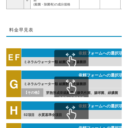
(殺菌・除菌有)の成分規格
料金早見表
依頼フォームへの選択項目
E
F
ミネラルウォーター類 細菌数、大腸菌群
スクロールできます
依頼フォームへの選択項目
G
ミネラルウォーター類 細菌数、大腸菌群
【その他】
芽胞形成亜硫酸還元嫌気性菌、腸球菌、緑膿菌
スクロールできます
H
依頼フォームへの選択項目
52項目 水質基準全項目
スクロールできます
依頼フォームへの選択項目