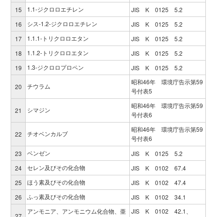
1.1-ジクロロエチレン
15
JIS K 0125 5.2
シス-1.2-ジクロロエチレン
16
JIS K 0125 5.2
1.1.1-トリクロロエタン
17
JIS K 0125 5.2
1.1.2-トリクロロエタン
18
JIS K 0125 5.2
1.3-ジクロロプロペン
19
JIS K 0125 5.2
昭和46年 環境庁告示第59
チウラム
20
号付表5
昭和46年 環境庁告示第59
シマジン
21
号付表6
昭和46年 環境庁告示第59
チオベンカルブ
22
号付表6
ベンゼン
23
JIS K 0125 5.2
セレン及びその化合物
24
JIS K 0102 67.4
ほう素及びその化合物
25
JIS K 0102 47.4
ふっ素及びその化合物
26
JIS K 0102 34.1
アンモニア、アンモニウム化合物、亜
JIS K 0102 42.1、
27