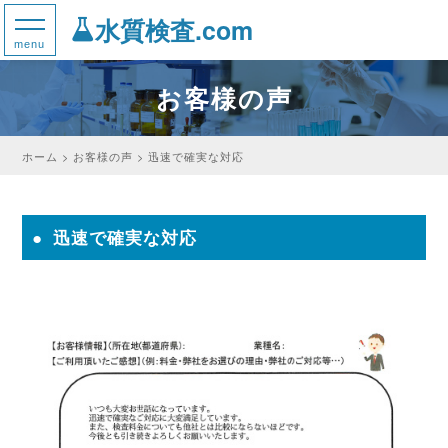
水質検査.com
お客様の声
ホーム
お客様の声
迅速で確実な対応
迅速で確実な対応