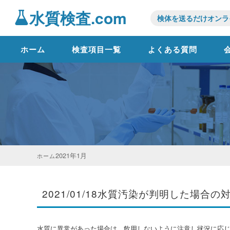
水質検査.com
検体を送るだけオンラ
ホーム
検査項目一覧
よくある質問
2021年
1月
ホーム
2021/01/18
水質汚染が判明した場合の
水質に異常があった場合は、飲用しないように注意し状況に応