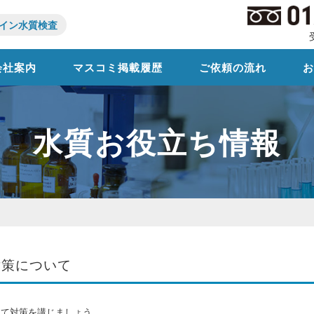
イン水質検査
会社案内
マスコミ掲載履歴
ご依頼の流れ
水質お役立ち情報
対策について
じて対策を講じましょう。