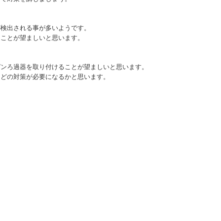
が検出される事が多いようです。
ることが望ましいと思います。
ガンろ過器を取り付けることが望ましいと思います。
などの対策が必要になるかと思います。