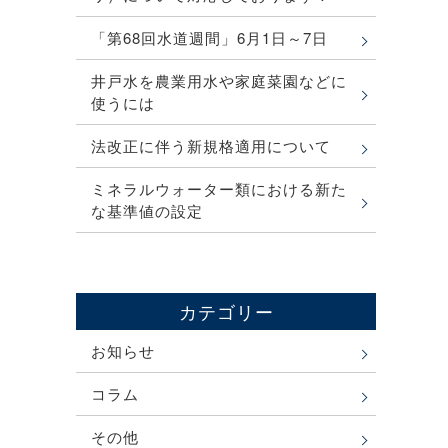
「第68回水道週間」6月1日～7日
井戸水を農業用水や家庭菜園などに
使うには
法改正に伴う新規格適用について
ミネラルウォーター類における新た
な基準値の設定
カテゴリー
お知らせ
コラム
その他