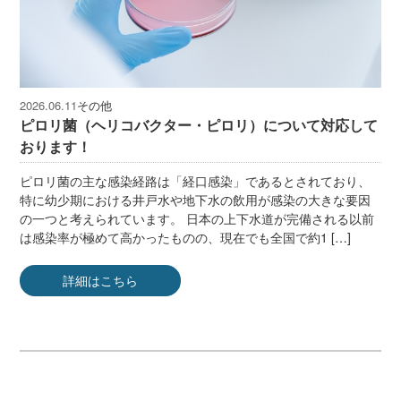
その他
2026.06.11
ピロリ菌（ヘリコバクター・ピロリ）について対応して
おります！
ピロリ菌の主な感染経路は「経口感染」であるとされており、
特に幼少期における井戸水や地下水の飲用が感染の大きな要因
の一つと考えられています。 日本の上下水道が完備される以前
は感染率が極めて高かったものの、現在でも全国で約1 […]
詳細はこちら