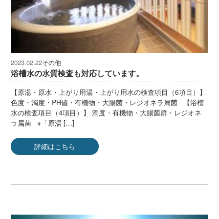
その他
2023.02.22
浴槽水の水質検査も対応しています。
【原湯・原水・上がり用湯・上がり用水の検査項目（6項目）】
色度・濁度・PH値・有機物・大腸菌・レジオネラ属菌 【浴槽
水の検査項目（4項目）】 濁度・有機物・大腸菌群・レジオネ
ラ属菌 ※「原湯 […]
詳細はこちら