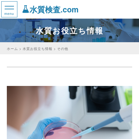
水質検査.com
水質お役立ち情報
ホーム
水質お役立ち情報
その他