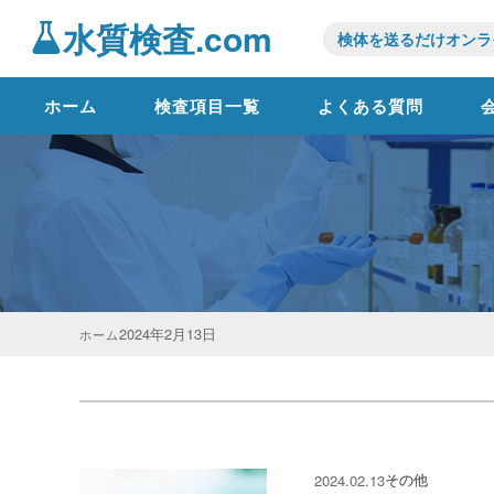
水質検査.com
検体を送るだけオンラ
ホーム
検査項目一覧
よくある質問
2024年
2月
13日
ホーム
その他
2024.02.13