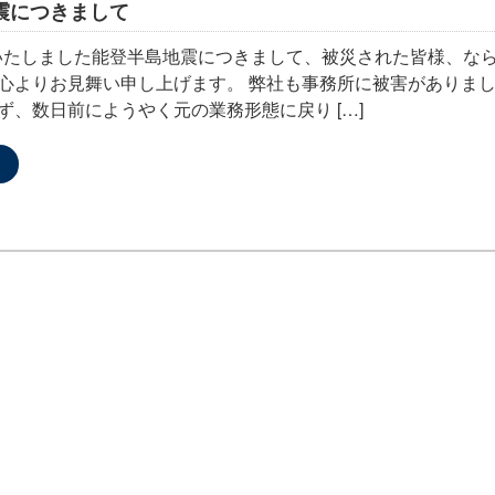
震につきまして
発生いたしました能登半島地震につきまして、被災された皆様、な
心よりお見舞い申し上げます。 弊社も事務所に被害がありま
ず、数日前にようやく元の業務形態に戻り […]