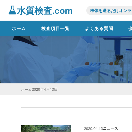
水質検査.com
検体を送るだけオンラ
ホーム
検査項目一覧
よくある質問
2020年
4月
13日
ホーム
ニュース
2020.04.13