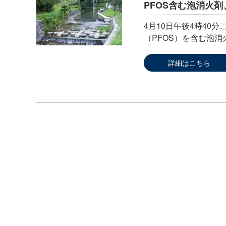
PFOS含む泡消火
4月10日午後4時4
（PFOS）を含む泡
詳細はこちら