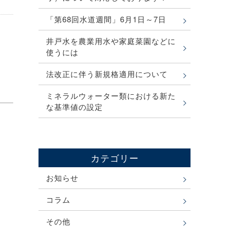
「第68回水道週間」6月1日～7日
井戸水を農業用水や家庭菜園などに
使うには
法改正に伴う新規格適用について
ミネラルウォーター類における新た
な基準値の設定
カテゴリー
お知らせ
コラム
その他